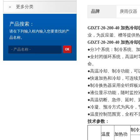
更多分类
品牌
庚雨仪器
产品搜索：
GDZT-20-200-40 加热冷
请在下列输入框内输入您要查找的产
业，为反应釜、槽等提供热
品名称。
GDZT-20-200-40 加热冷
●分3个系统：制冷系统、
●全封闭循环系统，高温时
命。
●高温冷却、制冷功能，可
●快速加热和冷却，可连续
●制冷换热器采用全钎焊板
●液位显示功能，随时监控
●高温切断、急停、延时、
●冷凝、预冷方式为风冷，
●温度控制范围宽，全程不
技术参数：
制冷
温度
加热功