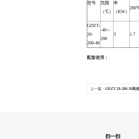
型号
范围
率
200
（℃）
（KW）
GDZT-
-40～
20-
3
1.7
200
200-40
配套使用：
上一篇：
GDZT-20-200-3
扫一扫