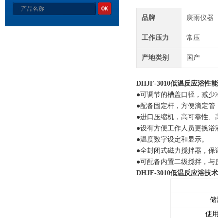
品牌
庚雨仪器
工作压力
常压
产地类别
国产
DHJF-3010低温反应浴性
●可调节的槽盖口径，减少
●配备固定杆，方便滴定管
●进口压缩机，高可靠性、
●设有方便工作人员更换浴
●温度数字设定和显示。
●全封闭式磁力搅拌器，保
●可配备内置二级搅拌，与
DHJF-3010低温反应浴技
储
使用