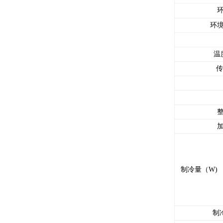
环
环境
温
传
整
加
制冷量（W)
制