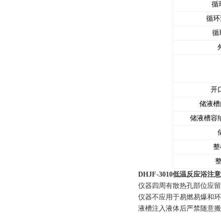
循
循环泵
循
开
储液槽
储液槽容纳
整
整
DHJF-3010低温反应浴
仪器四周有散热孔部位应留
仪器不应用于易燃易爆和
液槽注入液体后严禁随意搬