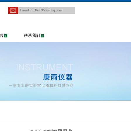
E-mail:
3336709530@qq.com
言
联系我们