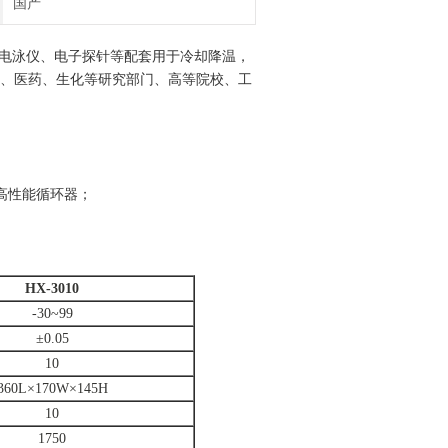
国产
电泳仪、电子探针等配套用于冷却降温，
、医药、生化等研究部门、高等院校、工
高性能循环器；
HX-3010
-30~99
±0.05
10
360L×170W×145H
10
1750