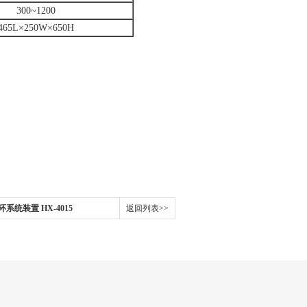
300~1200
465L×250W×650H
系统装置 HX-4015
返回列表>>