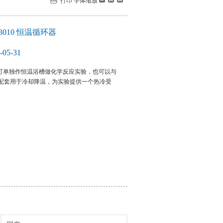
打印
字体缩放
3010 恒温循环器
05-31
环器可单独作恒温浴槽做化学反应实验，也可以与
配套用于冷却降温，为实验提供一个热冷受
。