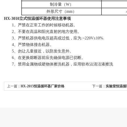
制冷量（W）
外形尺寸（mm）
HX-3010立式恒温循环器使用注意事项
1、严禁在正常工作的时候移动机器。
2、不要在高温和阳光直射的地方使用。
3、严禁机器供电电压超高或过低，应为.~220V±10%.
4、严禁物体撞击机器。
5、勿让儿童接近，以防发生意外。
6、在更换熔断器前应先确保电源已切断。
7、禁用金属物或硬物体擦洗机器，应用软布沾清洁液擦洗
上一篇：
HX-2015恒温循环器厂家价格
下一篇：
实验室恒温循环