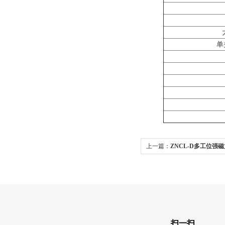
单
上一篇：
ZNCL-D多工位强
扫一扫