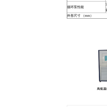
循环泵性能
外形尺寸 （mm）