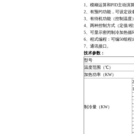
1、模糊运算和PID主动演
2、有预约功能，可设定
3、有待机功能（控制温
4、两种控制方式（定值/
5、可显示密闭制冷加热
6、程式编程：可编50组程
7、通讯接口。
技术参数：
型号
温度范围（℃）
加热功率（KW）
制冷量（KW）