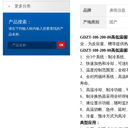
更多分类
品牌
庚雨仪器
产品搜索：
产地类别
国产
请在下列输入框内输入您要查找的产
品名称。
GDZT-100-200-80高低温
业，为反应釜、槽等提供
GDZT-100-200-80高低温
1、分3个系统：制冷系统
2、快速加热和冷却，可
3、温度控制范围宽，全
4、全封闭循环系统，高温
寿命。
5、高温冷却、制冷功能，
6、制冷换热器采用全钎
7、液位显示功能，随时
8、高温切断、急停、延
9、冷凝、预冷方式为风
典型应用：