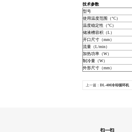
技术参数
型号
使用温度范围（°C）
温度稳定性（°C）
储液槽容积（L）
开口尺寸（mm）
流量（L/min）
加热功率（W）
制冷量（W）
外形尺寸（mm）
上一篇：
DL-400冷却循环机
扫一扫